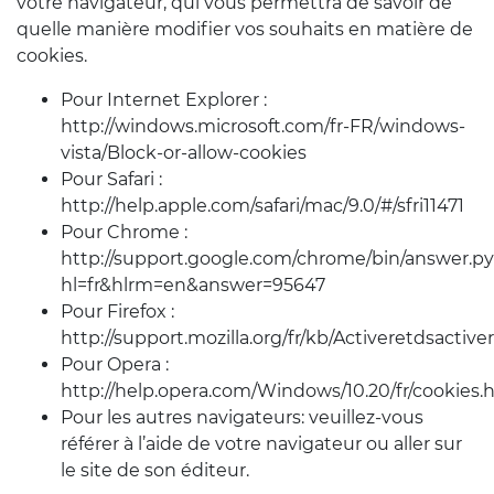
votre navigateur, qui vous permettra de savoir de
quelle manière modifier vos souhaits en matière de
cookies.
Pour Internet Explorer :
http://windows.microsoft.com/fr-FR/windows-
vista/Block-or-allow-cookies
Pour Safari :
http://help.apple.com/safari/mac/9.0/#/sfri11471
Pour Chrome :
http://support.google.com/chrome/bin/answer.p
hl=fr&hlrm=en&answer=95647
Pour Firefox :
http://support.mozilla.org/fr/kb/Activeretdsactive
Pour Opera :
http://help.opera.com/Windows/10.20/fr/cookies.
Pour les autres navigateurs: veuillez-vous
référer à l’aide de votre navigateur ou aller sur
le site de son éditeur.