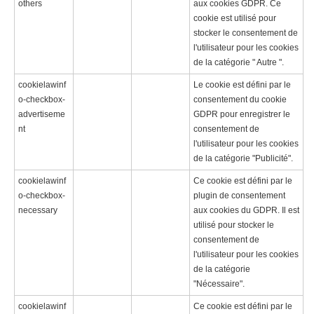
others
aux cookies GDPR. Ce
cookie est utilisé pour
stocker le consentement de
l'utilisateur pour les cookies
de la catégorie " Autre ".
cookielawinf
Le cookie est défini par le
o-checkbox-
consentement du cookie
advertiseme
GDPR pour enregistrer le
nt
consentement de
l'utilisateur pour les cookies
de la catégorie "Publicité".
cookielawinf
Ce cookie est défini par le
o-checkbox-
plugin de consentement
necessary
aux cookies du GDPR. Il est
utilisé pour stocker le
consentement de
l'utilisateur pour les cookies
de la catégorie
"Nécessaire".
cookielawinf
Ce cookie est défini par le