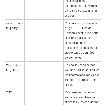
de ce cookie est de
déterminer si le navigateur
de l'utilisateur accepte les
cookies.
viewed_cook
Ce cookie est défini par le
ie_policy
plugin GDPR Cookie
Consent et est utilisé pour
stocker si l'utilisateur a
consenti ou non à
l'utilisation de cookies. Il ne
stocke pas de données
personnelles.
VISITOR_INF
Ce cookie est placé par
O1_LIVE
Youtube. Utilisé pour suivre
les informations des vidéos
Youtube intégrées sur un
site web.
YSC
Ce cookie est placé par
Youtube et est utilisé pour
suivre les vues des vidéos