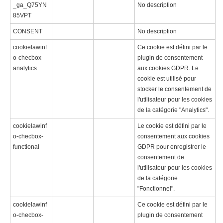
_ga_Q75YN
No description
85VPT
CONSENT
No description
cookielawinf
Ce cookie est défini par le
o-checbox-
plugin de consentement
analytics
aux cookies GDPR. Le
cookie est utilisé pour
stocker le consentement de
l'utilisateur pour les cookies
de la catégorie "Analytics".
cookielawinf
Le cookie est défini par le
o-checbox-
consentement aux cookies
functional
GDPR pour enregistrer le
consentement de
l'utilisateur pour les cookies
de la catégorie
"Fonctionnel".
cookielawinf
Ce cookie est défini par le
o-checbox-
plugin de consentement